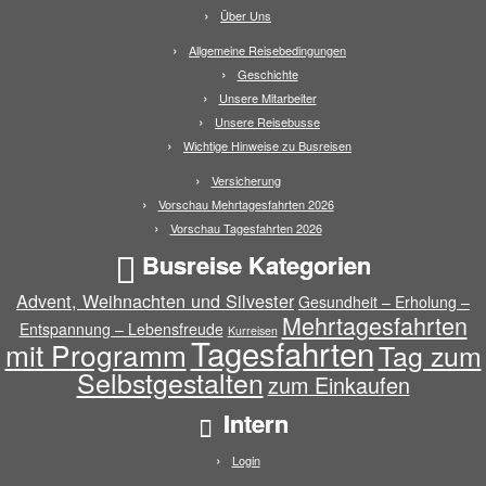
Über Uns
Allgemeine Reisebedingungen
Geschichte
Unsere Mitarbeiter
Unsere Reisebusse
Wichtige Hinweise zu Busreisen
Versicherung
Vorschau Mehrtagesfahrten 2026
Vorschau Tagesfahrten 2026
Busreise Kategorien
Advent, Weihnachten und Silvester
Gesundheit – Erholung –
Mehrtagesfahrten
Entspannung – Lebensfreude
Kurreisen
Tagesfahrten
mit Programm
Tag zum
Selbstgestalten
zum Einkaufen
Intern
Login