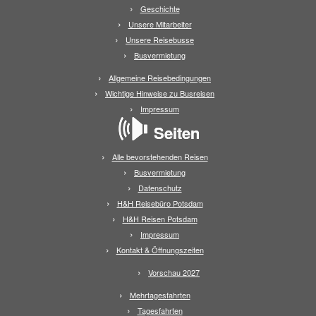
Geschichte
Unsere Mitarbeiter
Unsere Reisebusse
Busvermietung
Allgemeine Reisebedingungen
Wichtige Hinweise zu Busreisen
Impressum
Seiten
Alle bevorstehenden Reisen
Busvermietung
Datenschutz
H&H Reisebüro Potsdam
H&H Reisen Potsdam
Impressum
Kontakt & Öffnungszeiten
Vorschau 2027
Mehrtagesfahrten
Tagesfahrten