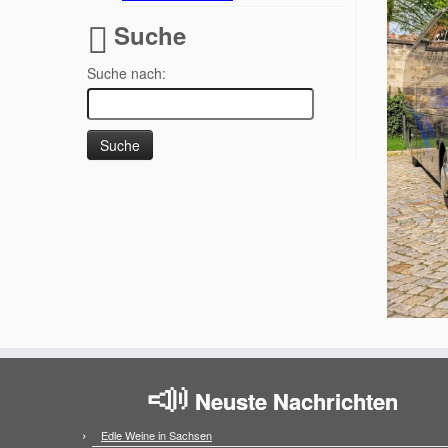
Suche
Suche nach:
Neuste Nachrichten
Edle Weine in Sachsen