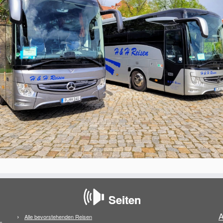
Seiten
A
Alle bevorstehenden Reisen