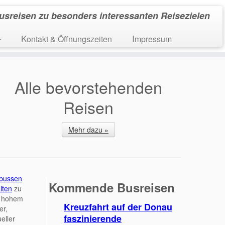
usreisen zu besonders interessanten Reisezielen
Kontakt & Öffnungszeiten
Impressum
Alle bevorstehenden
Reisen
Mehr dazu »
ebussen
Kommende Busreisen
lten
zu
 hohem
Kreuzfahrt auf der Donau
er,
faszinierende
eller