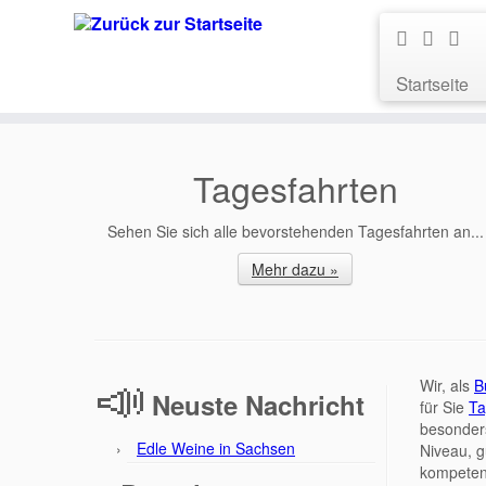
Startseite
Tagesfahrten
Sehen Sie sich alle bevorstehenden Tagesfahrten an...
Mehr dazu »
Wir, als
B
Neuste Nachricht
für Sie
Ta
besonder
Edle Weine in Sachsen
Niveau, g
kompetent