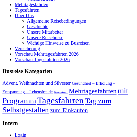
Mehrtagesfahrten
Tagesfahrten
Über Uns
Allgemeine Reisebedingungen
Geschichte
Unsere Mitarbeiter
Unsere Reisebusse
Wichtige Hinweise zu Busreisen
Versicherung
Vorschau Mehrtagesfahrten 2026
Vorschau Tagesfahrten 2026
Busreise Kategorien
Advent, Weihnachten und Silvester
Gesundheit – Erholung –
mit
Mehrtagesfahrten
Entspannung – Lebensfreude
Kurreisen
Tagesfahrten
Programm
Tag zum
Selbstgestalten
zum Einkaufen
Intern
Login