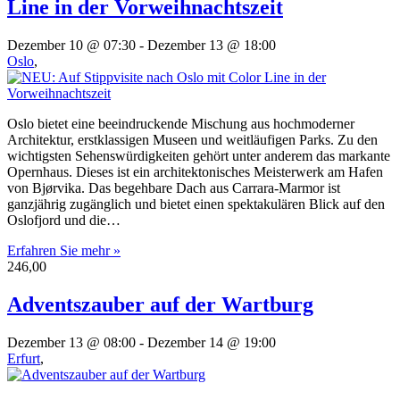
Line in der Vorweihnachtszeit
Dezember 10 @ 07:30
-
Dezember 13 @ 18:00
Oslo
,
Oslo bietet eine beeindruckende Mischung aus hochmoderner
Architektur, erstklassigen Museen und weitläufigen Parks. Zu den
wichtigsten Sehenswürdigkeiten gehört unter anderem das markante
Opernhaus. Dieses ist ein architektonisches Meisterwerk am Hafen
von Bjørvika. Das begehbare Dach aus Carrara-Marmor ist
ganzjährig zugänglich und bietet einen spektakulären Blick auf den
Oslofjord und die…
Erfahren Sie mehr »
246,00
Adventszauber auf der Wartburg
Dezember 13 @ 08:00
-
Dezember 14 @ 19:00
Erfurt
,