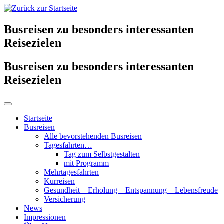
Busreisen zu besonders interessanten
Reisezielen
Busreisen zu besonders interessanten
Reisezielen
Startseite
Busreisen
Alle bevorstehenden Busreisen
Tagesfahrten…
Tag zum Selbstgestalten
mit Programm
Mehrtagesfahrten
Kurreisen
Gesundheit – Erholung – Entspannung – Lebensfreude
Versicherung
News
Impressionen