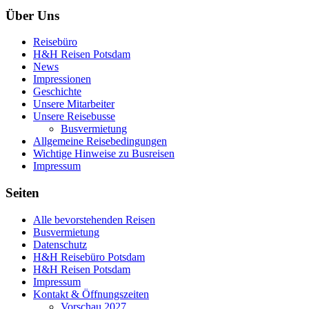
Über Uns
Reisebüro
H&H Reisen Potsdam
News
Impressionen
Geschichte
Unsere Mitarbeiter
Unsere Reisebusse
Busvermietung
Allgemeine Reisebedingungen
Wichtige Hinweise zu Busreisen
Impressum
Seiten
Alle bevorstehenden Reisen
Busvermietung
Datenschutz
H&H Reisebüro Potsdam
H&H Reisen Potsdam
Impressum
Kontakt & Öffnungszeiten
Vorschau 2027