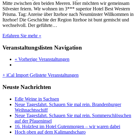
Mitte zwischen den beiden Meeren. Hier möchten wir gemeinsam
Silvester feiern. Wir wohnen im 3*** superior Hotel Best Western
Prisma. Tag: Anreise über Itzehoe nach Neumünster Willkommen in
Itzehoe! Die Geschichte der Region Itzehoe ist bunt gemischt und
wechselvoll. Der geführte…
Erfahren Sie mehr »
Veranstaltungslisten Navigation
« Vorherige Veranstaltungen
+ iCal Import Gelistete Veranstaltungen
Neuste Nachrichten
Edle Weine in Sachsen
Neue Tagesfahrt. Schauen Sie mal rein. Brandenburger
Weihnachtsschiff
Neue Tagesfahrt. Schauen Sie mal rein. Sommerschlösschen
auf der Pfaueninsel
16. Holzfest im Hotel Gutenmorgen – wir waren dabei
Hoch oben auf dem Kalimandscharo