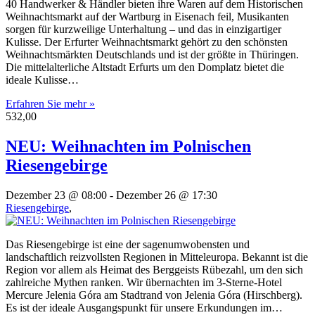
40 Handwerker & Händler bieten ihre Waren auf dem Historischen
Weihnachtsmarkt auf der Wartburg in Eisenach feil, Musikanten
sorgen für kurzweilige Unterhaltung – und das in einzigartiger
Kulisse. Der Erfurter Weihnachtsmarkt gehört zu den schönsten
Weihnachtsmärkten Deutschlands und ist der größte in Thüringen.
Die mittelalterliche Altstadt Erfurts um den Domplatz bietet die
ideale Kulisse…
Erfahren Sie mehr »
532,00
NEU: Weihnachten im Polnischen
Riesengebirge
Dezember 23 @ 08:00
-
Dezember 26 @ 17:30
Riesengebirge
,
Das Riesengebirge ist eine der sagenumwobensten und
landschaftlich reizvollsten Regionen in Mitteleuropa. Bekannt ist die
Region vor allem als Heimat des Berggeists Rübezahl, um den sich
zahlreiche Mythen ranken. Wir übernachten im 3-Sterne-Hotel
Mercure Jelenia Góra am Stadtrand von Jelenia Góra (Hirschberg).
Es ist der ideale Ausgangspunkt für unsere Erkundungen im…