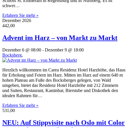
Schloss St. Emmeram in Regensburg und in Nürnberg. Es ist
schwer…
Erfahren Sie mehr »
Dezember 2026
442,00
Advent im Harz – von Markt zu Markt
Dezember 6 @ 08:00
-
Dezember 9 @ 18:00
Bocksberg
,
Herzlich willkommen im Carea Residenz Hotel Harzhöhe, das Haus
für Erholung und Feiern im Harz. Mitten im Harz auf einem 640 m
hohen Plateau am Fuße des Bocksberges gelegen, von Wald
umgeben, bietet das Residenz Hotel Harzhöhe mit 212 Zimmern
und Suiten, Restaurant, Kaminbar, Bierstube und Diskothek den
idealen Rahmen für…
Erfahren Sie mehr »
531,00
NEU: Auf Stippvisite nach Oslo mit Color