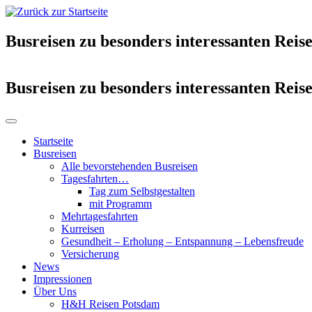
Busreisen zu besonders interessanten Reise
Busreisen zu besonders interessanten Reise
Startseite
Busreisen
Alle bevorstehenden Busreisen
Tagesfahrten…
Tag zum Selbstgestalten
mit Programm
Mehrtagesfahrten
Kurreisen
Gesundheit – Erholung – Entspannung – Lebensfreude
Versicherung
News
Impressionen
Über Uns
H&H Reisen Potsdam