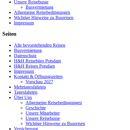
Unsere Reisebusse
Busvermietung
Allgemeine Reisebedingungen
Wichtige Hinweise zu Busreisen
Impressum
Seiten
Alle bevorstehenden Reisen
Busvermietung
Datenschutz
H&H Reisebüro Potsdam
H&H Reisen Potsdam
Impressum
Kontakt & Öffnungszeiten
Vorschau 2027
Mehrtagesfahrten
Tagesfahrten
Über Uns
Allgemeine Reisebedingungen
Geschichte
Unsere Mitarbeiter
Unsere Reisebusse
Wichtige Hinweise zu Busreisen
Versicherung