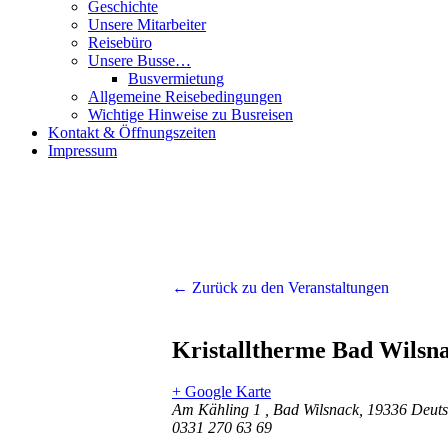
Geschichte
Unsere Mitarbeiter
Reisebüro
Unsere Busse…
Busvermietung
Allgemeine Reisebedingungen
Wichtige Hinweise zu Busreisen
Kontakt & Öffnungszeiten
Impressum
← Zurück zu den Veranstaltungen
Kristalltherme Bad Wilsn
+ Google Karte
Am Kähling 1
,
Bad Wilsnack
,
19336
Deuts
0331 270 63 69