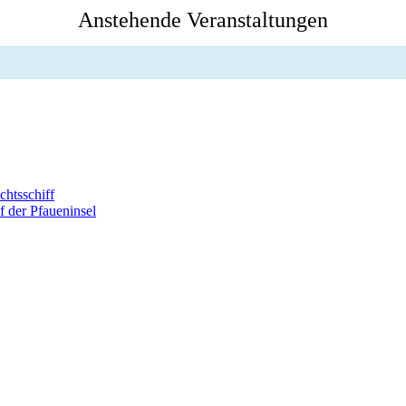
Anstehende Veranstaltungen
htsschiff
 der Pfaueninsel