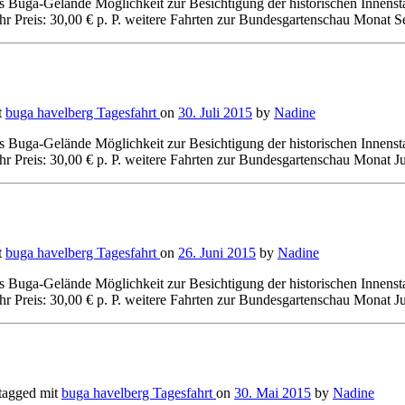
 Buga-Gelände Möglichkeit zur Besichtigung der historischen Innensta
r Preis: 30,00 € p. P. weitere Fahrten zur Bundesgartenschau Monat S
t
buga
havelberg
Tagesfahrt
on
30. Juli 2015
by
Nadine
 Buga-Gelände Möglichkeit zur Besichtigung der historischen Innensta
 Preis: 30,00 € p. P. weitere Fahrten zur Bundesgartenschau Monat Ju
t
buga
havelberg
Tagesfahrt
on
26. Juni 2015
by
Nadine
 Buga-Gelände Möglichkeit zur Besichtigung der historischen Innensta
 Preis: 30,00 € p. P. weitere Fahrten zur Bundesgartenschau Monat Ju
tagged mit
buga
havelberg
Tagesfahrt
on
30. Mai 2015
by
Nadine