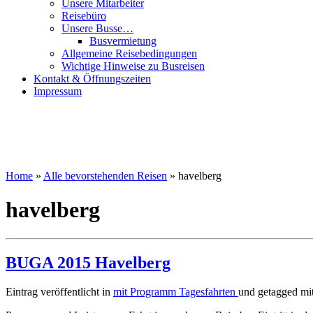
Unsere Mitarbeiter
Reisebüro
Unsere Busse…
Busvermietung
Allgemeine Reisebedingungen
Wichtige Hinweise zu Busreisen
Kontakt & Öffnungszeiten
Impressum
Home
»
Alle bevorstehenden Reisen
»
havelberg
havelberg
BUGA 2015 Havelberg
Eintrag veröffentlicht in
mit Programm
Tagesfahrten
und getagged mi