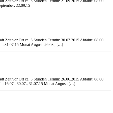
dt Zeit vor Ort ca. 5 Stunden Termin: 21.09.2015 Abfahrt: 08:00
eptember: 22.09.15
dt Zeit vor Ort ca. 5 Stunden Termin: 30.07.2015 Abfahrt: 08:00
li: 31.07.15 Monat August: 26.08., […]
dt Zeit vor Ort ca. 5 Stunden Termin: 26.06.2015 Abfahrt: 08:00
li: 16.07., 30.07., 31.07.15 Monat August: […]