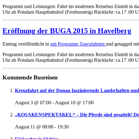
Programm und Leistungen: Fahrt im modernen Reisebus Eintritt in das
Uhr ab Potsdam Hauptbahnhof (Fernbussteig) Rückkehr: ca.17 :00 Uhr 
Eröffnung der BUGA 2015 in Havelberg
Eintrag veröffentlicht in
mit Programm
Tagesfahrten
und getagged mi
Programm und Leistungen: Fahrt im modernen Reisebus Eintritt in das
Uhr ab Potsdam Hauptbahnhof (Fernbussteig) Rückkehr: ca.17 :00 Uhr
Kommende Busreisen
Kreuzfahrt auf der Donau faszinierende Landschaften u
August 3 @ 07:00
-
August 10 @ 17:00
„KOSAKENSPEKTAKEL“ – Die Pferde sind gesattelt! Der
August 11 @ 08:00
-
19:30