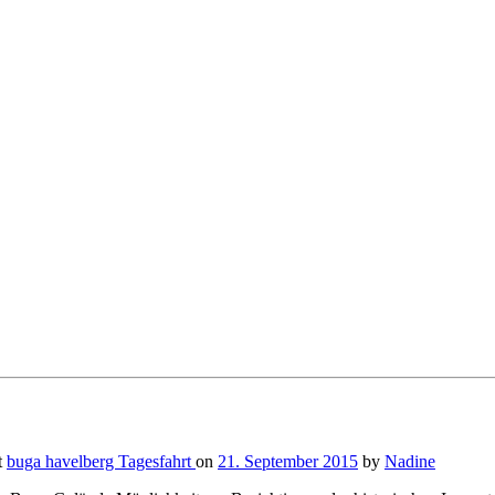
t
buga
havelberg
Tagesfahrt
on
21. September 2015
by
Nadine