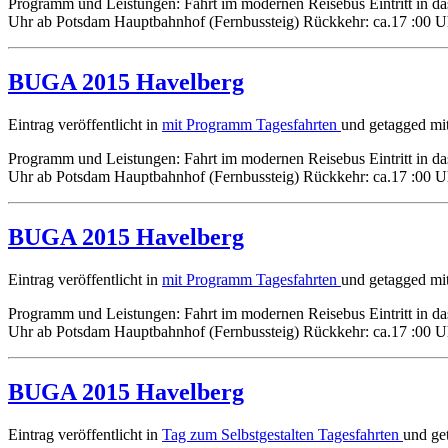
Programm und Leistungen: Fahrt im modernen Reisebus Eintritt in das
Uhr ab Potsdam Hauptbahnhof (Fernbussteig) Rückkehr: ca.17 :00 Uh
BUGA 2015 Havelberg
Eintrag veröffentlicht in
mit Programm
Tagesfahrten
und getagged mi
Programm und Leistungen: Fahrt im modernen Reisebus Eintritt in das
Uhr ab Potsdam Hauptbahnhof (Fernbussteig) Rückkehr: ca.17 :00 Uhr
BUGA 2015 Havelberg
Eintrag veröffentlicht in
mit Programm
Tagesfahrten
und getagged mi
Programm und Leistungen: Fahrt im modernen Reisebus Eintritt in das
Uhr ab Potsdam Hauptbahnhof (Fernbussteig) Rückkehr: ca.17 :00 Uhr
BUGA 2015 Havelberg
Eintrag veröffentlicht in
Tag zum Selbstgestalten
Tagesfahrten
und ge