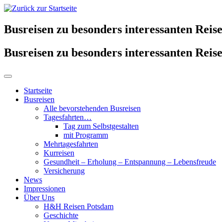
Busreisen zu besonders interessanten Reise
Busreisen zu besonders interessanten Reise
Startseite
Busreisen
Alle bevorstehenden Busreisen
Tagesfahrten…
Tag zum Selbstgestalten
mit Programm
Mehrtagesfahrten
Kurreisen
Gesundheit – Erholung – Entspannung – Lebensfreude
Versicherung
News
Impressionen
Über Uns
H&H Reisen Potsdam
Geschichte