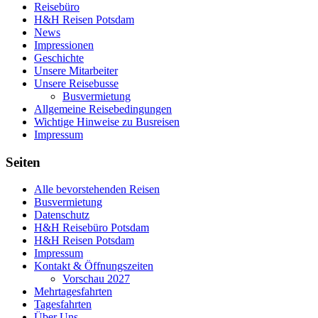
Reisebüro
H&H Reisen Potsdam
News
Impressionen
Geschichte
Unsere Mitarbeiter
Unsere Reisebusse
Busvermietung
Allgemeine Reisebedingungen
Wichtige Hinweise zu Busreisen
Impressum
Seiten
Alle bevorstehenden Reisen
Busvermietung
Datenschutz
H&H Reisebüro Potsdam
H&H Reisen Potsdam
Impressum
Kontakt & Öffnungszeiten
Vorschau 2027
Mehrtagesfahrten
Tagesfahrten
Über Uns