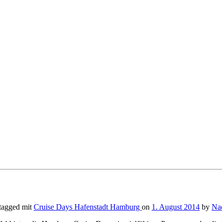
tagged mit
Cruise Days
Hafenstadt
Hamburg
on
1. August 2014
by
Na