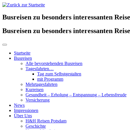
Busreisen zu besonders interessanten Reise
Busreisen zu besonders interessanten Reise
Startseite
Busreisen
Alle bevorstehenden Busreisen
Tagesfahrten…
Tag zum Selbstgestalten
mit Programm
Mehrtagesfahrten
Kurreisen
Gesundheit – Erholung – Entspannung – Lebensfreude
Versicherung
News
Impressionen
Über Uns
H&H Reisen Potsdam
Geschichte