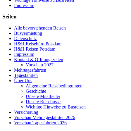
Wichtige Hinweise zu Busreisen
Impressum
Seiten
Alle bevorstehenden Reisen
Busvermietung
Datenschutz
H&H Reisebüro Potsdam
H&H Reisen Potsdam
Impressum
Kontakt & Öffnungszeiten
Vorschau 2027
Mehrtagesfahrten
Tagesfahrten
Über Uns
Allgemeine Reisebedingungen
Geschichte
Unsere Mitarbeiter
Unsere Reisebusse
Wichtige Hinweise zu Busreisen
Versicherung
Vorschau Mehrtagesfahrten 2026
Vorschau Tagesfahrten 2026