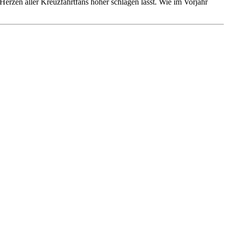
erzen aller Kreuzfahrtfans höher schlagen lässt. Wie im Vorjahr