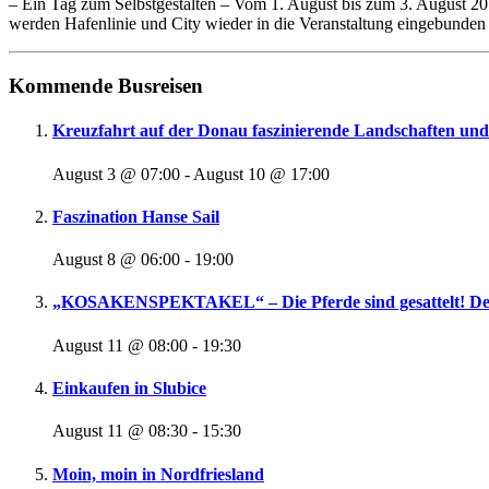
– Ein Tag zum Selbstgestalten – Vom 1. August bis zum 3. August 201
werden Hafenlinie und City wieder in die Veranstaltung eingebunden
Kommende Busreisen
Kreuzfahrt auf der Donau faszinierende Landschaften u
August 3 @ 07:00
-
August 10 @ 17:00
Faszination Hanse Sail
August 8 @ 06:00
-
19:00
„KOSAKENSPEKTAKEL“ – Die Pferde sind gesattelt! Der
August 11 @ 08:00
-
19:30
Einkaufen in Slubice
August 11 @ 08:30
-
15:30
Moin, moin in Nordfriesland