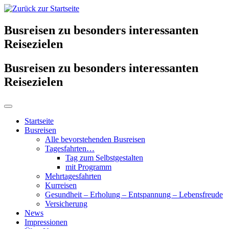
Busreisen zu besonders interessanten
Reisezielen
Busreisen zu besonders interessanten
Reisezielen
Startseite
Busreisen
Alle bevorstehenden Busreisen
Tagesfahrten…
Tag zum Selbstgestalten
mit Programm
Mehrtagesfahrten
Kurreisen
Gesundheit – Erholung – Entspannung – Lebensfreude
Versicherung
News
Impressionen