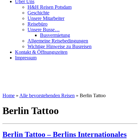
Über Uns
H&H Reisen Potsdam
Geschichte
Unsere Mitarbeiter
Reisebüro
Unsere Busse…
Busvermietung
Allgemeine Reisebedingungen
Wichtige Hinweise zu Busreisen
Kontakt & Öffnungszeiten
Impressum
Home
»
Alle bevorstehenden Reisen
»
Berlin Tattoo
Berlin Tattoo
Berlin Tattoo – Berlins Internationales