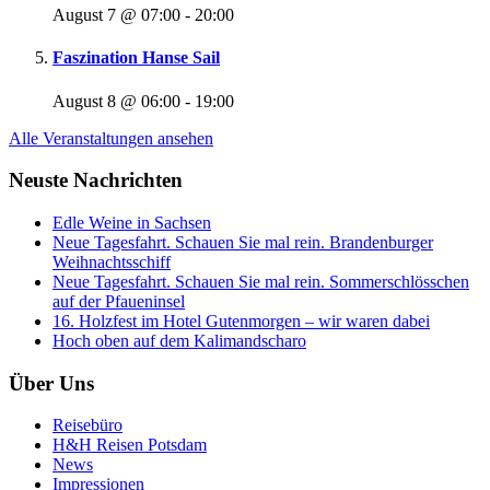
August 7 @ 07:00
-
20:00
Faszination Hanse Sail
August 8 @ 06:00
-
19:00
Alle Veranstaltungen ansehen
Neuste Nachrichten
Edle Weine in Sachsen
Neue Tagesfahrt. Schauen Sie mal rein. Brandenburger
Weihnachtsschiff
Neue Tagesfahrt. Schauen Sie mal rein. Sommerschlösschen
auf der Pfaueninsel
16. Holzfest im Hotel Gutenmorgen – wir waren dabei
Hoch oben auf dem Kalimandscharo
Über Uns
Reisebüro
H&H Reisen Potsdam
News
Impressionen