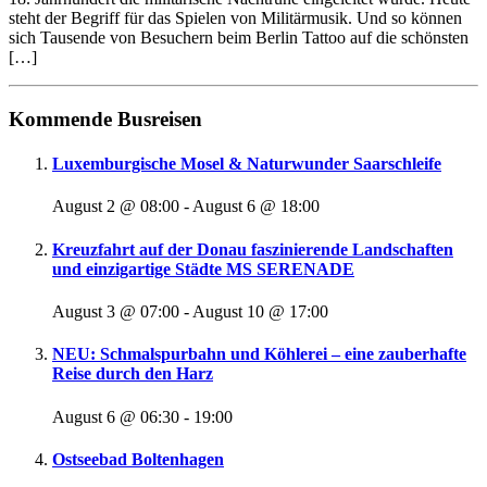
steht der Begriff für das Spielen von Militärmusik. Und so können
sich Tausende von Besuchern beim Berlin Tattoo auf die schönsten
[…]
Kommende Busreisen
Luxemburgische Mosel & Naturwunder Saarschleife
August 2 @ 08:00
-
August 6 @ 18:00
Kreuzfahrt auf der Donau faszinierende Landschaften
und einzigartige Städte MS SERENADE
August 3 @ 07:00
-
August 10 @ 17:00
NEU: Schmalspurbahn und Köhlerei – eine zauberhafte
Reise durch den Harz
August 6 @ 06:30
-
19:00
Ostseebad Boltenhagen