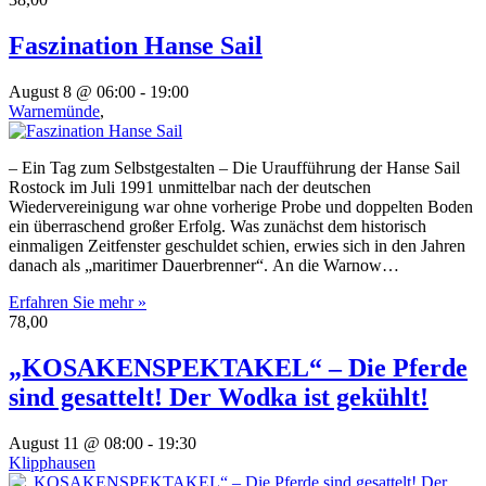
Faszination Hanse Sail
August 8 @ 06:00
-
19:00
Warnemünde
,
– Ein Tag zum Selbstgestalten – Die Uraufführung der Hanse Sail
Rostock im Juli 1991 unmittelbar nach der deutschen
Wiedervereinigung war ohne vorherige Probe und doppelten Boden
ein überraschend großer Erfolg. Was zunächst dem historisch
einmaligen Zeitfenster geschuldet schien, erwies sich in den Jahren
danach als „maritimer Dauerbrenner“. An die Warnow…
Erfahren Sie mehr »
78,00
„KOSAKENSPEKTAKEL“ – Die Pferde
sind gesattelt! Der Wodka ist gekühlt!
August 11 @ 08:00
-
19:30
Klipphausen