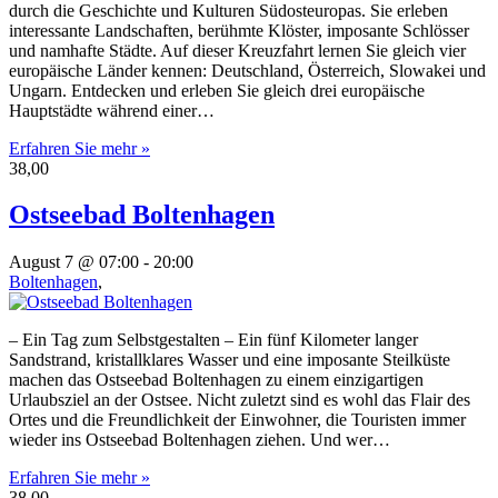
durch die Geschichte und Kulturen Südosteuropas. Sie erleben
interessante Landschaften, berühmte Klöster, imposante Schlösser
und namhafte Städte. Auf dieser Kreuzfahrt lernen Sie gleich vier
europäische Länder kennen: Deutschland, Österreich, Slowakei und
Ungarn. Entdecken und erleben Sie gleich drei europäische
Hauptstädte während einer…
Erfahren Sie mehr »
38,00
Ostseebad Boltenhagen
August 7 @ 07:00
-
20:00
Boltenhagen
,
– Ein Tag zum Selbstgestalten – Ein fünf Kilometer langer
Sandstrand, kristallklares Wasser und eine imposante Steilküste
machen das Ostseebad Boltenhagen zu einem einzigartigen
Urlaubsziel an der Ostsee. Nicht zuletzt sind es wohl das Flair des
Ortes und die Freundlichkeit der Einwohner, die Touristen immer
wieder ins Ostseebad Boltenhagen ziehen. Und wer…
Erfahren Sie mehr »
38,00