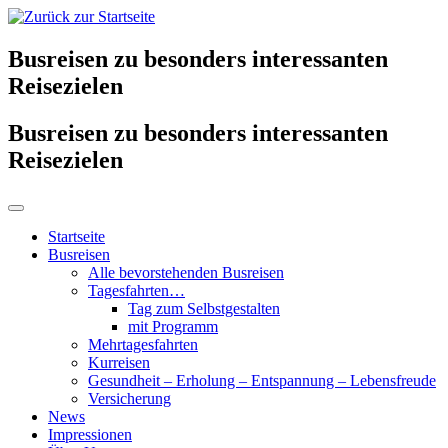
Busreisen zu besonders interessanten
Reisezielen
Busreisen zu besonders interessanten
Reisezielen
Startseite
Busreisen
Alle bevorstehenden Busreisen
Tagesfahrten…
Tag zum Selbstgestalten
mit Programm
Mehrtagesfahrten
Kurreisen
Gesundheit – Erholung – Entspannung – Lebensfreude
Versicherung
News
Impressionen