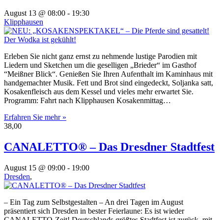
August 13 @ 08:00
-
19:30
Klipphausen
Erleben Sie nicht ganz ernst zu nehmende lustige Parodien mit
Liedern und Sketchen um die geselligen „Brieder“ im Gasthof
“Meißner Blick“. Genießen Sie Ihren Aufenthalt im Kaminhaus mit
handgemachter Musik. Fett und Brot sind eingedeckt, Soljanka satt,
Kosakenfleisch aus dem Kessel und vieles mehr erwartet Sie.
Programm: Fahrt nach Klipphausen Kosakenmittag…
Erfahren Sie mehr »
38,00
CANALETTO® – Das Dresdner Stadtfest
August 15 @ 09:00
-
19:00
Dresden
,
– Ein Tag zum Selbstgestalten – An drei Tagen im August
präsentiert sich Dresden in bester Feierlaune: Es ist wieder
CANALETTO-Zeit! Deutschlands größtes Stadtfest ist zurück, mit