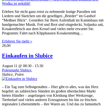
Erleben Sie nicht ganz ernst zu nehmende lustige Parodien mit
Liedern und Sketchen um die geselligen „Brieder“ im Gasthof
“Meißner Blick“. Genießen Sie Ihren Aufenthalt im Kaminhaus mit
handgemachter Musik. Fett und Brot sind eingedeckt, Soljanka satt,
Kosakenfleisch aus dem Kessel und vieles mehr erwartet Sie.
Programm: Fahrt nach Klipphausen Kosakenmittag…
Erfahren Sie mehr »
28,00
Einkaufen in Slubice
August 11 @ 08:30
-
15:30
Polenmarkt Slubice
,
Slubice
,
Polen
– Ein Tag zum Selbstgestalten – Hier gibt es alles, was das Herz
begehrt: an zahlreichen Ständen im großen überdachten Markt
bieten Händler – angefangen von Kleidung über Werkzeuge,
Tierbedarf und vielen anderen Erzeugnissen bis hin zu frischen
regionalen Lebensmitteln – ihre Waren an. Und das zu fantastisch