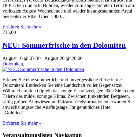
18 Flächen und acht Bühnen, wieder zum angestammten Termin am
vorletzten August Wochenende und wieder im angestammten Areal
beidseits der Elbe. Über 1.000…
Erfahren Sie mehr »
735,00
NEU: Sommerfrische in den Dolomiten
August 16 @ 07:30
-
August 20 @ 20:00
Dolomiten
,
Erleben Sie eine sommerliche und unvergessliche Reise in die
Dolomiten! Entdecken Sie eine Landschaft voller Gegensätze:
Während auf den Gipfeln das ewige Eis glitzert, genießen Sie in den
Tälern das milde, sonnige Klima. Zwischen funkelnden Bergseen,
saftig grünen Almwiesen und bizarren Felsformationen erwarten Sie
abwechslungsreiche Ausflugstage. Ihr gemütliches Hotel
„Goldried“…
Erfahren Sie mehr »
Veranstaltungslisten Navigation