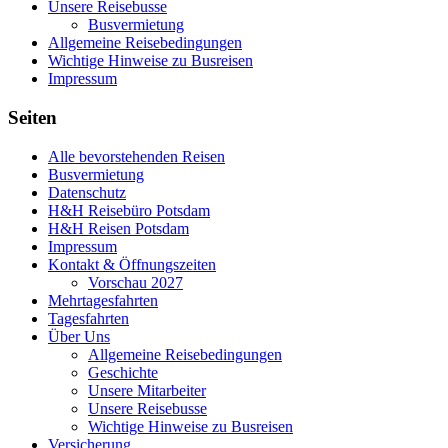
Unsere Reisebusse
Busvermietung
Allgemeine Reisebedingungen
Wichtige Hinweise zu Busreisen
Impressum
Seiten
Alle bevorstehenden Reisen
Busvermietung
Datenschutz
H&H Reisebüro Potsdam
H&H Reisen Potsdam
Impressum
Kontakt & Öffnungszeiten
Vorschau 2027
Mehrtagesfahrten
Tagesfahrten
Über Uns
Allgemeine Reisebedingungen
Geschichte
Unsere Mitarbeiter
Unsere Reisebusse
Wichtige Hinweise zu Busreisen
Versicherung