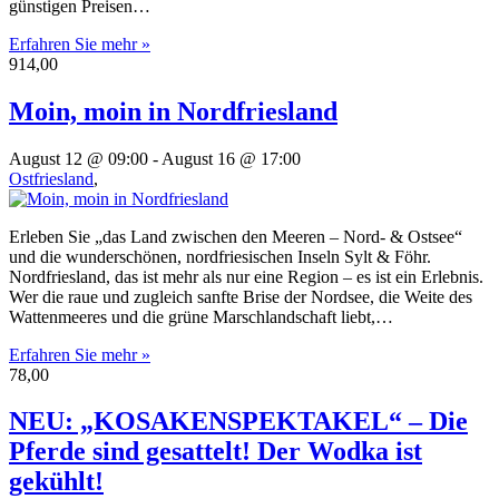
günstigen Preisen…
Erfahren Sie mehr »
914,00
Moin, moin in Nordfriesland
August 12 @ 09:00
-
August 16 @ 17:00
Ostfriesland
,
Erleben Sie „das Land zwischen den Meeren – Nord- & Ostsee“
und die wunderschönen, nordfriesischen Inseln Sylt & Föhr.
Nordfriesland, das ist mehr als nur eine Region – es ist ein Erlebnis.
Wer die raue und zugleich sanfte Brise der Nordsee, die Weite des
Wattenmeeres und die grüne Marschlandschaft liebt,…
Erfahren Sie mehr »
78,00
NEU: „KOSAKENSPEKTAKEL“ – Die
Pferde sind gesattelt! Der Wodka ist
gekühlt!