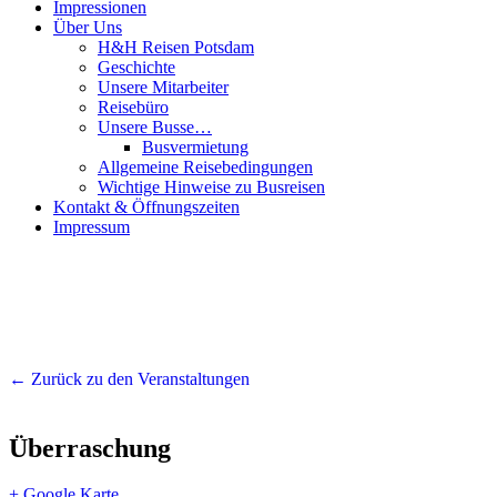
Impressionen
Über Uns
H&H Reisen Potsdam
Geschichte
Unsere Mitarbeiter
Reisebüro
Unsere Busse…
Busvermietung
Allgemeine Reisebedingungen
Wichtige Hinweise zu Busreisen
Kontakt & Öffnungszeiten
Impressum
← Zurück zu den Veranstaltungen
Überraschung
+ Google Karte