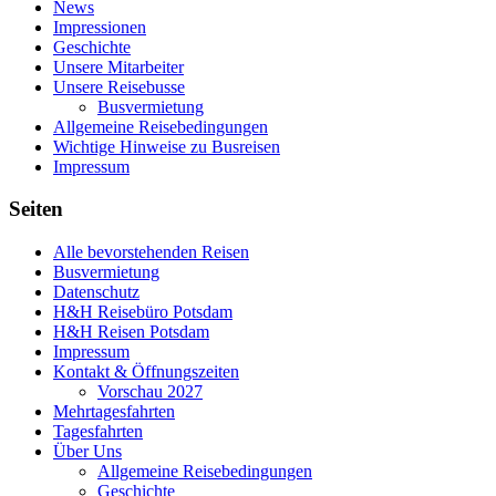
News
Impressionen
Geschichte
Unsere Mitarbeiter
Unsere Reisebusse
Busvermietung
Allgemeine Reisebedingungen
Wichtige Hinweise zu Busreisen
Impressum
Seiten
Alle bevorstehenden Reisen
Busvermietung
Datenschutz
H&H Reisebüro Potsdam
H&H Reisen Potsdam
Impressum
Kontakt & Öffnungszeiten
Vorschau 2027
Mehrtagesfahrten
Tagesfahrten
Über Uns
Allgemeine Reisebedingungen
Geschichte