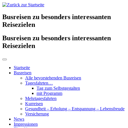
Busreisen zu besonders interessanten
Reisezielen
Busreisen zu besonders interessanten
Reisezielen
Startseite
Busreisen
Alle bevorstehenden Busreisen
Tagesfahrten…
Tag zum Selbstgestalten
mit Programm
Mehrtagesfahrten
Kurreisen
Gesundheit – Erholung – Entspannung – Lebensfreude
Versicherung
News
Impressionen