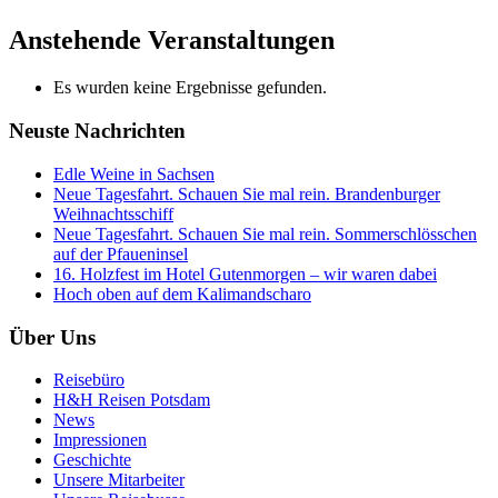
Anstehende Veranstaltungen
Es wurden keine Ergebnisse gefunden.
Neuste Nachrichten
Edle Weine in Sachsen
Neue Tagesfahrt. Schauen Sie mal rein. Brandenburger
Weihnachtsschiff
Neue Tagesfahrt. Schauen Sie mal rein. Sommerschlösschen
auf der Pfaueninsel
16. Holzfest im Hotel Gutenmorgen – wir waren dabei
Hoch oben auf dem Kalimandscharo
Über Uns
Reisebüro
H&H Reisen Potsdam
News
Impressionen
Geschichte
Unsere Mitarbeiter