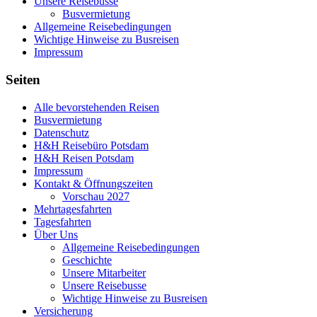
Unsere Reisebusse
Busvermietung
Allgemeine Reisebedingungen
Wichtige Hinweise zu Busreisen
Impressum
Seiten
Alle bevorstehenden Reisen
Busvermietung
Datenschutz
H&H Reisebüro Potsdam
H&H Reisen Potsdam
Impressum
Kontakt & Öffnungszeiten
Vorschau 2027
Mehrtagesfahrten
Tagesfahrten
Über Uns
Allgemeine Reisebedingungen
Geschichte
Unsere Mitarbeiter
Unsere Reisebusse
Wichtige Hinweise zu Busreisen
Versicherung