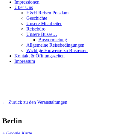
Impressionen
Über Uns
H&H Reisen Potsdam
Geschichte
Unsere Mitarbeiter
Reisebüro
Unsere Busse…
Busvermietung
Allgemeine Reisebedingungen
Wichtige Hinweise zu Busreisen
Kontakt & Öffnungszeiten
Impressum
← Zurück zu den Veranstaltungen
Berlin
+ Google Karte