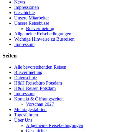
News
Impressionen
Geschichte
Unsere Mitarbeiter
Unsere Reisebusse
Busvermietung
Allgemeine Reisebedingungen
Wichtige Hinweise zu Busreisen
Impressum
Seiten
Alle bevorstehenden Reisen
Busvermietung
Datenschutz
H&H Reisebüro Potsdam
H&H Reisen Potsdam
Impressum
Kontakt & Öffnungszeiten
Vorschau 2027
Mehrtagesfahrten
Tagesfahrten
Über Uns
Allgemeine Reisebedingungen
Geschichte