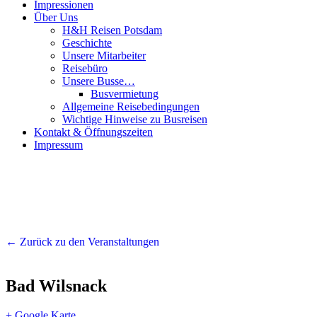
Impressionen
Über Uns
H&H Reisen Potsdam
Geschichte
Unsere Mitarbeiter
Reisebüro
Unsere Busse…
Busvermietung
Allgemeine Reisebedingungen
Wichtige Hinweise zu Busreisen
Kontakt & Öffnungszeiten
Impressum
← Zurück zu den Veranstaltungen
Bad Wilsnack
+ Google Karte