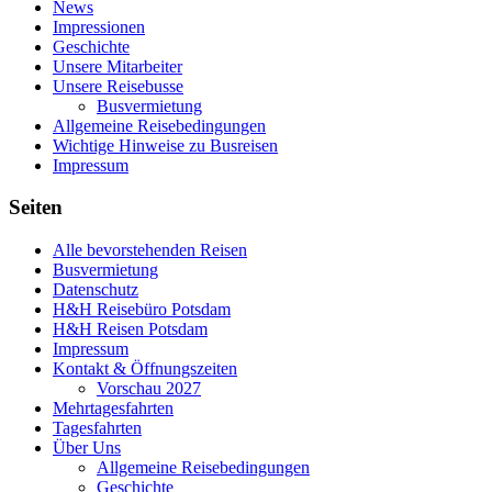
News
Impressionen
Geschichte
Unsere Mitarbeiter
Unsere Reisebusse
Busvermietung
Allgemeine Reisebedingungen
Wichtige Hinweise zu Busreisen
Impressum
Seiten
Alle bevorstehenden Reisen
Busvermietung
Datenschutz
H&H Reisebüro Potsdam
H&H Reisen Potsdam
Impressum
Kontakt & Öffnungszeiten
Vorschau 2027
Mehrtagesfahrten
Tagesfahrten
Über Uns
Allgemeine Reisebedingungen
Geschichte