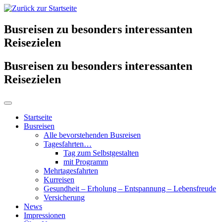
Busreisen zu besonders interessanten
Reisezielen
Busreisen zu besonders interessanten
Reisezielen
Startseite
Busreisen
Alle bevorstehenden Busreisen
Tagesfahrten…
Tag zum Selbstgestalten
mit Programm
Mehrtagesfahrten
Kurreisen
Gesundheit – Erholung – Entspannung – Lebensfreude
Versicherung
News
Impressionen