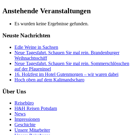
Anstehende Veranstaltungen
Es wurden keine Ergebnisse gefunden.
Neuste Nachrichten
Edle Weine in Sachsen
Neue Tagesfahrt. Schauen Sie mal rein. Brandenburger
Weihnachtsschiff
Neue Tagesfahrt. Schauen Sie mal rein. Sommerschlösschen
auf der Pfaueninsel
16. Holzfest im Hotel Gutenmorgen – wir waren dabei
Hoch oben auf dem Kalimandscharo
Über Uns
Reisebüro
H&H Reisen Potsdam
News
Impressionen
Geschichte
Unsere Mitarbeiter