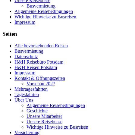
Unsere Reisebusse
Busvermietung
Allgemeine Reisebedingungen
Wichtige Hinweise zu Busreisen
Impressum
Seiten
Alle bevorstehenden Reisen
Busvermietung
Datenschutz
H&H Reisebüro Potsdam
H&H Reisen Potsdam
Impressum
Kontakt & Öffnungszeiten
Vorschau 2027
Mehrtagesfahrten
Tagesfahrten
Über Uns
Allgemeine Reisebedingungen
Geschichte
Unsere Mitarbeiter
Unsere Reisebusse
Wichtige Hinweise zu Busreisen
Versicherung