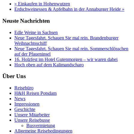
« Einkaufen in Hohenwutzen
Erdschweinessen & Apfelbahn in der Annaburger Heide »
Neuste Nachrichten
Edle Weine in Sachsen
Neue Tagesfahrt. Schauen Sie mal rein. Brandenburger
Weihnachtsschiff
Neue Tagesfahrt. Schauen Sie mal rein. Sommerschlösschen
auf der Pfaueninsel
16. Holzfest im Hotel Gutenmorgen – wir waren dabei
Hoch oben auf dem Kalimandscharo
Über Uns
Reisebüro
H&H Reisen Potsdam
News
Impressionen
Geschichte
Unsere Mitarbeiter
Unsere Reisebusse
Busvermietung
Allgemeine Reisebedingungen