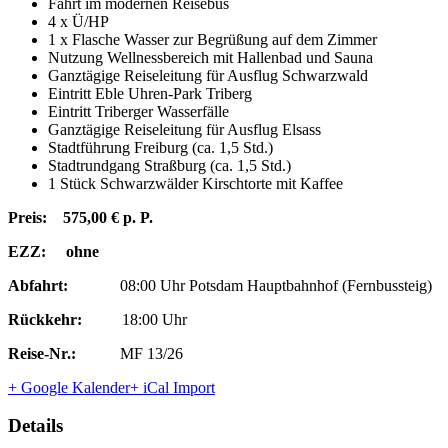
Fahrt im modernen Reisebus
4 x Ü/HP
1 x Flasche Wasser zur Begrüßung auf dem Zimmer
Nutzung Wellnessbereich mit Hallenbad und Sauna
Ganztägige Reiseleitung für Ausflug Schwarzwald
Eintritt Eble Uhren-Park Triberg
Eintritt Triberger Wasserfälle
Ganztägige Reiseleitung für Ausflug Elsass
Stadtführung Freiburg (ca. 1,5 Std.)
Stadtrundgang Straßburg (ca. 1,5 Std.)
1 Stück Schwarzwälder Kirschtorte mit Kaffee
Preis: 575,00 € p. P.
EZZ: ohne
Abfahrt:
08:00 Uhr Potsdam Hauptbahnhof (Fernbussteig)
Rückkehr:
18:00 Uhr
Reise-Nr.:
MF 13/26
+ Google Kalender
+ iCal Import
Details