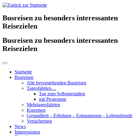
Busreisen zu besonders interessanten
Reisezielen
Busreisen zu besonders interessanten
Reisezielen
Startseite
Busreisen
Alle bevorstehenden Busreisen
Tagesfahrten…
Tag zum Selbstgestalten
mit Programm
Mehrtagesfahrten
Kurreisen
Gesundheit – Erholung – Entspannung – Lebensfreude
Versicherung
News
Impressionen