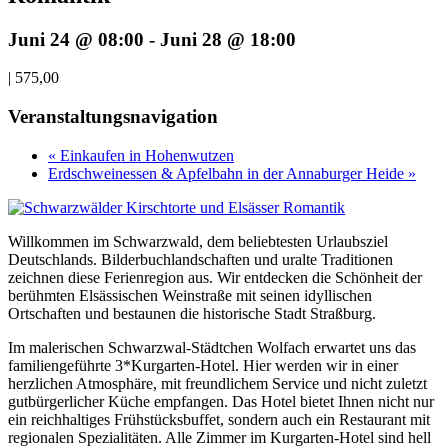
Juni 24 @ 08:00
-
Juni 28 @ 18:00
|
575,00
Veranstaltungsnavigation
« Einkaufen in Hohenwutzen
Erdschweinessen & Apfelbahn in der Annaburger Heide »
Willkommen im Schwarzwald, dem beliebtesten Urlaubsziel
Deutschlands. Bilderbuchlandschaften und uralte Traditionen
zeichnen diese Ferienregion aus. Wir entdecken die Schönheit der
berühmten Elsässischen Weinstraße mit seinen idyllischen
Ortschaften und bestaunen die historische Stadt Straßburg.
Im malerischen Schwarzwal-Städtchen Wolfach erwartet uns das
familiengeführte 3*Kurgarten-Hotel. Hier werden wir in einer
herzlichen Atmosphäre, mit freundlichem Service und nicht zuletzt
gutbürgerlicher Küche empfangen. Das Hotel bietet Ihnen nicht nur
ein reichhaltiges Frühstücksbuffet, sondern auch ein Restaurant mit
regionalen Spezialitäten. Alle Zimmer im Kurgarten-Hotel sind hell