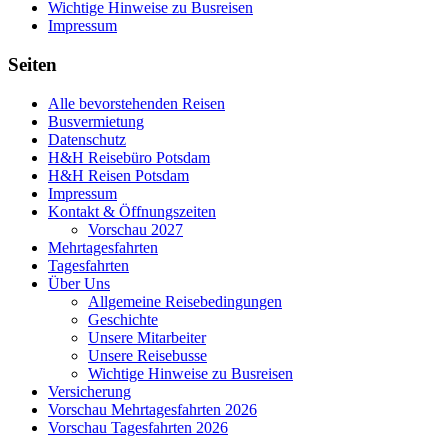
Wichtige Hinweise zu Busreisen
Impressum
Seiten
Alle bevorstehenden Reisen
Busvermietung
Datenschutz
H&H Reisebüro Potsdam
H&H Reisen Potsdam
Impressum
Kontakt & Öffnungszeiten
Vorschau 2027
Mehrtagesfahrten
Tagesfahrten
Über Uns
Allgemeine Reisebedingungen
Geschichte
Unsere Mitarbeiter
Unsere Reisebusse
Wichtige Hinweise zu Busreisen
Versicherung
Vorschau Mehrtagesfahrten 2026
Vorschau Tagesfahrten 2026