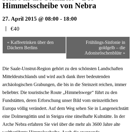
Himmelsscheibe von Nebra
27. April 2015 @ 08:00
-
18:00
|
€40
Veranstaltungsnavigation
« Kaffeetrinken über den
Frühlings-Sinfonie in
Dächern Berlins
goldgelb – die
Adonisröschenblüte »
Die Saale-Unstrut-Region gehört zu den schönsten Landschaften
Mitteldeutschlands und wird auch dank ihrer bedeutenden
archäologischen Grabungen, die bis in die Steinzeit reichen, immer
beliebter. Die touristische Route „Himmelswege“ führt zu den
Fundstätten, deren Erforschung unser Bild vom steinzeitlichen
Europa völlig verändert. Auf dem Weg sehen Sie in Langeneichstätt
eine Dolmengöttin und in Steigra eine rätselhafte Kultstätte. In der
Arche Nebra erfahren Sie viel über die mehr als 3600 Jahre alte