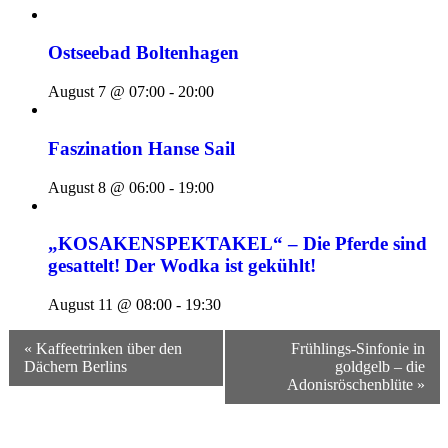
Ostseebad Boltenhagen
August 7 @ 07:00
-
20:00
Faszination Hanse Sail
August 8 @ 06:00
-
19:00
„KOSAKENSPEKTAKEL“ – Die Pferde sind
gesattelt! Der Wodka ist gekühlt!
August 11 @ 08:00
-
19:30
Veranstaltungsnavigation
« Kaffeetrinken über den
Frühlings-Sinfonie in
Dächern Berlins
goldgelb – die
Adonisröschenblüte »