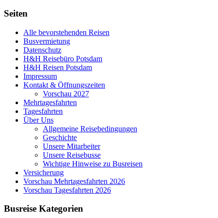
Seiten
Alle bevorstehenden Reisen
Busvermietung
Datenschutz
H&H Reisebüro Potsdam
H&H Reisen Potsdam
Impressum
Kontakt & Öffnungszeiten
Vorschau 2027
Mehrtagesfahrten
Tagesfahrten
Über Uns
Allgemeine Reisebedingungen
Geschichte
Unsere Mitarbeiter
Unsere Reisebusse
Wichtige Hinweise zu Busreisen
Versicherung
Vorschau Mehrtagesfahrten 2026
Vorschau Tagesfahrten 2026
Busreise Kategorien