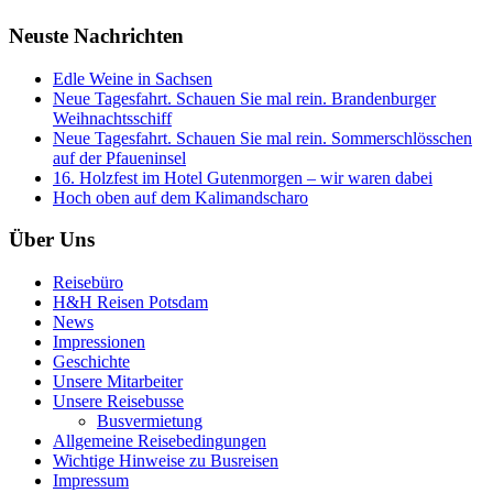
Neuste Nachrichten
Edle Weine in Sachsen
Neue Tagesfahrt. Schauen Sie mal rein. Brandenburger
Weihnachtsschiff
Neue Tagesfahrt. Schauen Sie mal rein. Sommerschlösschen
auf der Pfaueninsel
16. Holzfest im Hotel Gutenmorgen – wir waren dabei
Hoch oben auf dem Kalimandscharo
Über Uns
Reisebüro
H&H Reisen Potsdam
News
Impressionen
Geschichte
Unsere Mitarbeiter
Unsere Reisebusse
Busvermietung
Allgemeine Reisebedingungen
Wichtige Hinweise zu Busreisen
Impressum