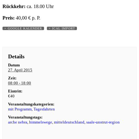
Rückkehr:
ca. 18.00 Uhr
Preis:
40,00 € p. P.
+ GOOGLE KALENDER
+ ICAL IMPORT
Details
Datum
27. April 2015
Zeit:
08:00 - 18:00
Eintritt:
€40
Veranstaltungskategorien:
mit Programm
,
Tagesfahrten
Veranstaltungstags:
arche nebra
,
himmelswege
,
mitteldeutschland
,
saale-unstrut-region