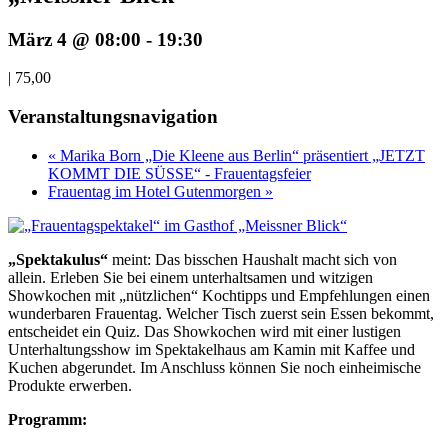
März 4 @ 08:00
-
19:30
|
75,00
Veranstaltungsnavigation
« Marika Born „Die Kleene aus Berlin“ präsentiert „JETZT
KOMMT DIE SÜSSE“ - Frauentagsfeier
Frauentag im Hotel Gutenmorgen »
„Spektakulus“
meint: Das bisschen Haushalt macht sich von
allein. Erleben Sie bei einem unterhaltsamen und witzigen
Showkochen mit „nützlichen“ Kochtipps und Empfehlungen einen
wunderbaren Frauentag. Welcher Tisch zuerst sein Essen bekommt,
entscheidet ein Quiz. Das Showkochen wird mit einer lustigen
Unterhaltungsshow im Spektakelhaus am Kamin mit Kaffee und
Kuchen abgerundet. Im Anschluss können Sie noch einheimische
Produkte erwerben.
Programm: