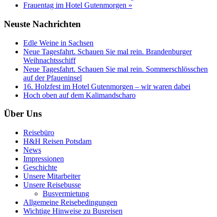
Frauentag im Hotel Gutenmorgen »
Neuste Nachrichten
Edle Weine in Sachsen
Neue Tagesfahrt. Schauen Sie mal rein. Brandenburger
Weihnachtsschiff
Neue Tagesfahrt. Schauen Sie mal rein. Sommerschlösschen
auf der Pfaueninsel
16. Holzfest im Hotel Gutenmorgen – wir waren dabei
Hoch oben auf dem Kalimandscharo
Über Uns
Reisebüro
H&H Reisen Potsdam
News
Impressionen
Geschichte
Unsere Mitarbeiter
Unsere Reisebusse
Busvermietung
Allgemeine Reisebedingungen
Wichtige Hinweise zu Busreisen