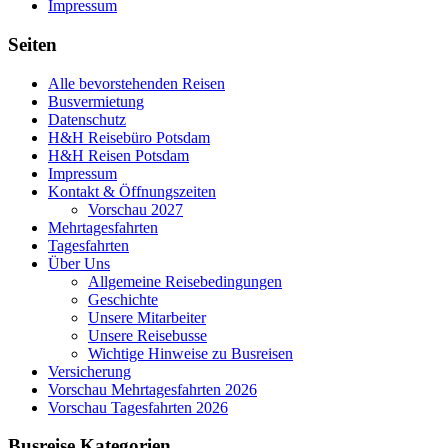
Impressum
Seiten
Alle bevorstehenden Reisen
Busvermietung
Datenschutz
H&H Reisebüro Potsdam
H&H Reisen Potsdam
Impressum
Kontakt & Öffnungszeiten
Vorschau 2027
Mehrtagesfahrten
Tagesfahrten
Über Uns
Allgemeine Reisebedingungen
Geschichte
Unsere Mitarbeiter
Unsere Reisebusse
Wichtige Hinweise zu Busreisen
Versicherung
Vorschau Mehrtagesfahrten 2026
Vorschau Tagesfahrten 2026
Busreise Kategorien