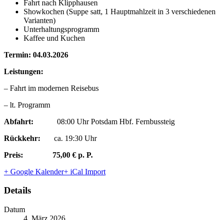
Fahrt nach Klipphausen
Showkochen (Suppe satt, 1 Hauptmahlzeit in 3 verschiedenen
Varianten)
Unterhaltungsprogramm
Kaffee und Kuchen
Termin: 04.03.2026
Leistungen:
– Fahrt im modernen Reisebus
– lt. Programm
Abfahrt:
08:00 Uhr Potsdam Hbf. Fernbussteig
Rückkehr:
ca. 19:30 Uhr
Preis:
75,00 € p. P.
+ Google Kalender
+ iCal Import
Details
Datum
4. März 2026