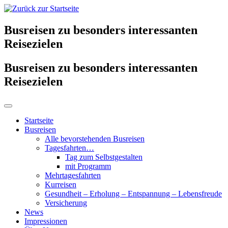
Busreisen zu besonders interessanten
Reisezielen
Busreisen zu besonders interessanten
Reisezielen
Startseite
Busreisen
Alle bevorstehenden Busreisen
Tagesfahrten…
Tag zum Selbstgestalten
mit Programm
Mehrtagesfahrten
Kurreisen
Gesundheit – Erholung – Entspannung – Lebensfreude
Versicherung
News
Impressionen