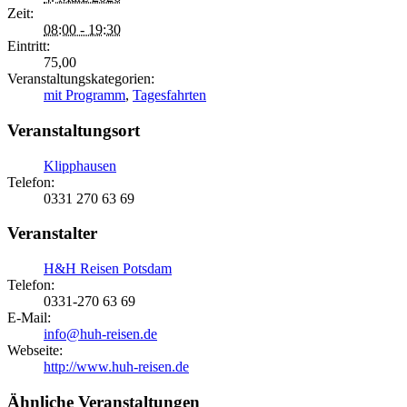
Zeit:
08:00 - 19:30
Eintritt:
75,00
Veranstaltungskategorien:
mit Programm
,
Tagesfahrten
Veranstaltungsort
Klipphausen
Telefon:
0331 270 63 69
Veranstalter
H&H Reisen Potsdam
Telefon:
0331-270 63 69
E-Mail:
info@huh-reisen.de
Webseite:
http://www.huh-reisen.de
Ähnliche Veranstaltungen