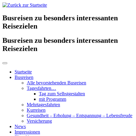
Busreisen zu besonders interessanten
Reisezielen
Busreisen zu besonders interessanten
Reisezielen
Startseite
Busreisen
Alle bevorstehenden Busreisen
Tagesfahrten…
Tag zum Selbstgestalten
mit Programm
Mehrtagesfahrten
Kurreisen
Gesundheit – Erholung – Entspannung – Lebensfreude
Versicherung
News
Impressionen