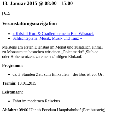
13. Januar 2015 @ 08:00
-
15:00
|
€15
Veranstaltungsnavigation
« Kristall Kur- & Gradiertherme in Bad Wilsnack
Schlachteplatte, Musik, Musik und Tanz »
Meistens am ersten Dienstag im Monat und zusätzlich einmal
zu Monatsmitte besuchen wir einen „Polenmarkt“ ,Slubice
oder Hohenwutzen, zu einem zünftigen Einkauf.
Programm:
ca. 3 Stunden Zeit zum Einkaufen – der Bus ist vor Ort
Termin:
13.01.2015
Leistungen:
Fahrt im modernen Reisebus
Abfahrt:
08:00 Uhr ab Potsdam Hauptbahnhof (Fernbussteig)