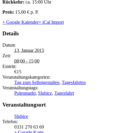
Rückkehr:
ca. 15:00 Uhr
Preis:
15,00 € p. P.
+ Google Kalender
+ iCal Import
Details
Datum
13. Januar 2015
Zeit:
08:00 - 15:00
Eintritt:
€15
Veranstaltungskategorien:
Tag zum Selbstgestalten
,
Tagesfahrten
Veranstaltungstags:
Polenmarkt
,
Slubice
,
Tagesfahrt
Veranstaltungsort
Slubice
Telefon:
0331 270 63 69
+ Google Karte