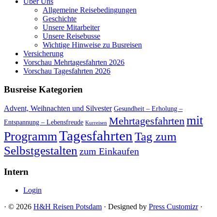
Über Uns
Allgemeine Reisebedingungen
Geschichte
Unsere Mitarbeiter
Unsere Reisebusse
Wichtige Hinweise zu Busreisen
Versicherung
Vorschau Mehrtagesfahrten 2026
Vorschau Tagesfahrten 2026
Busreise Kategorien
Advent, Weihnachten und Silvester
Gesundheit – Erholung –
mit
Mehrtagesfahrten
Entspannung – Lebensfreude
Kurreisen
Tagesfahrten
Programm
Tag zum
Selbstgestalten
zum Einkaufen
Intern
Login
· © 2026
H&H Reisen Potsdam
· Designed by
Press Customizr
·