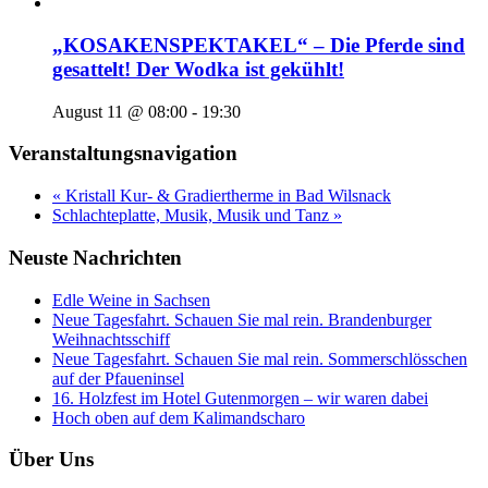
„KOSAKENSPEKTAKEL“ – Die Pferde sind
gesattelt! Der Wodka ist gekühlt!
August 11 @ 08:00
-
19:30
Veranstaltungsnavigation
« Kristall Kur- & Gradiertherme in Bad Wilsnack
Schlachteplatte, Musik, Musik und Tanz »
Neuste Nachrichten
Edle Weine in Sachsen
Neue Tagesfahrt. Schauen Sie mal rein. Brandenburger
Weihnachtsschiff
Neue Tagesfahrt. Schauen Sie mal rein. Sommerschlösschen
auf der Pfaueninsel
16. Holzfest im Hotel Gutenmorgen – wir waren dabei
Hoch oben auf dem Kalimandscharo
Über Uns