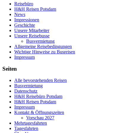
Reisebüro
H&H Reisen Potsdam
News
Impressionen
Geschichte
Unsere Mitarbeiter
Unsere Reisebusse
Busvermietung
Allgemeine Reisebedingungen
Wichtige Hinweise zu Busreisen
Impressum
Seiten
Alle bevorstehenden Reisen
Busvermietung
Datenschutz
H&H Reisebüro Potsdam
H&H Reisen Potsdam
Impressum
Kontakt & Öffnungszeiten
Vorschau 2027
Mehrtagesfahrten
Tagesfahrten