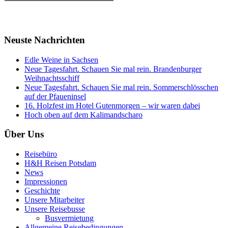
Neuste Nachrichten
Edle Weine in Sachsen
Neue Tagesfahrt. Schauen Sie mal rein. Brandenburger
Weihnachtsschiff
Neue Tagesfahrt. Schauen Sie mal rein. Sommerschlösschen
auf der Pfaueninsel
16. Holzfest im Hotel Gutenmorgen – wir waren dabei
Hoch oben auf dem Kalimandscharo
Über Uns
Reisebüro
H&H Reisen Potsdam
News
Impressionen
Geschichte
Unsere Mitarbeiter
Unsere Reisebusse
Busvermietung
Allgemeine Reisebedingungen