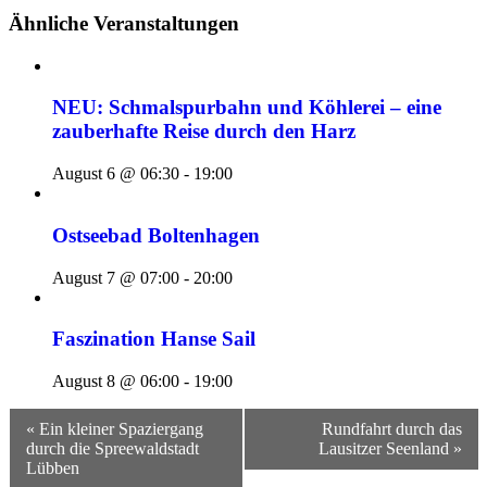
Ähnliche Veranstaltungen
NEU: Schmalspurbahn und Köhlerei – eine
zauberhafte Reise durch den Harz
August 6 @ 06:30
-
19:00
Ostseebad Boltenhagen
August 7 @ 07:00
-
20:00
Faszination Hanse Sail
August 8 @ 06:00
-
19:00
Veranstaltungsnavigation
« Ein kleiner Spaziergang
Rundfahrt durch das
durch die Spreewaldstadt
Lausitzer Seenland »
Lübben