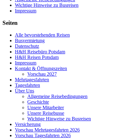
Wichtige Hinweise zu Busreisen
Impressum
Seiten
Alle bevorstehenden Reisen
Busvermietung
Datenschutz
H&H Reisebüro Potsdam
H&H Reisen Potsdam
Impressum
Kontakt & Öffnungszeiten
Vorschau 2027
Mehrtagesfahrten
Tagesfahrten
Über Uns
Allgemeine Reisebedingungen
Geschichte
Unsere Mitarbeiter
Unsere Reisebusse
Wichtige Hinweise zu Busreisen
Versicherung
Vorschau Mehrtagesfahrten 2026
Vorschau Tagesfahrten 2026