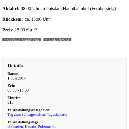
Abfahrt:
08:00 Uhr ab Potsdam Hauptbahnhof (Fernbussteig)
Rückkehr:
ca. 15:00 Uhr
Preis:
15,00 € p. P.
+ GOOGLE KALENDER
+ ICAL IMPORT
Details
Datum
1. Juli 2014
Zeit:
08:00 - 15:00
Eintritt:
€15
Veranstaltungskategorien:
Tag zum Selbstgestalten
,
Tagesfahrten
Veranstaltungstags:
einkaufen
,
Küstrin
,
Polenmarkt