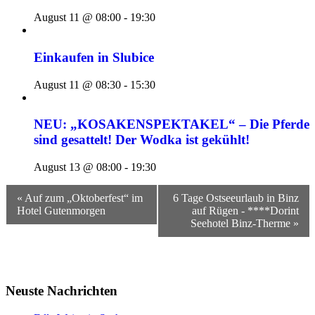
August 11 @ 08:00
-
19:30
Einkaufen in Slubice
August 11 @ 08:30
-
15:30
NEU: „KOSAKENSPEKTAKEL“ – Die Pferde
sind gesattelt! Der Wodka ist gekühlt!
August 13 @ 08:00
-
19:30
Veranstaltungsnavigation
« Auf zum „Oktoberfest“ im
6 Tage Ostseeurlaub in Binz
Hotel Gutenmorgen
auf Rügen - ****Dorint
Seehotel Binz-Therme »
Neuste Nachrichten