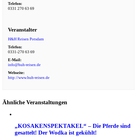
Telefon:
0331 270 63 69
Veranstalter
H&H Reisen Potsdam
Telefon:
0331-270 63 69
E-Mail:
info@huh-reisen.de
Webseite:
http://www.huh-reisen.de
Ähnliche Veranstaltungen
„KOSAKENSPEKTAKEL“ – Die Pferde sind
gesattelt! Der Wodka ist gekühlt!