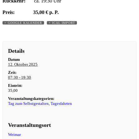
Rückkehr:
ca. 19:30 Uhr
Preis:
35,00 € p. P.
+ GOOGLE KALENDER
+ ICAL IMPORT
Details
Datum
12. Oktober 2025
Zeit:
07:30 - 19:30
Eintritt:
35,00
Veranstaltungskategorien:
Tag zum Selbstgestalten
,
Tagesfahrten
Veranstaltungsort
Weimar