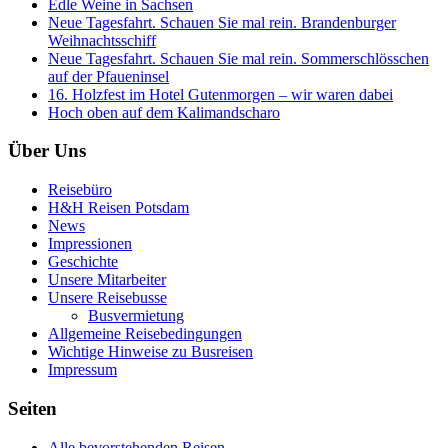
Edle Weine in Sachsen
Neue Tagesfahrt. Schauen Sie mal rein. Brandenburger
Weihnachtsschiff
Neue Tagesfahrt. Schauen Sie mal rein. Sommerschlösschen
auf der Pfaueninsel
16. Holzfest im Hotel Gutenmorgen – wir waren dabei
Hoch oben auf dem Kalimandscharo
Über Uns
Reisebüro
H&H Reisen Potsdam
News
Impressionen
Geschichte
Unsere Mitarbeiter
Unsere Reisebusse
Busvermietung
Allgemeine Reisebedingungen
Wichtige Hinweise zu Busreisen
Impressum
Seiten
Alle bevorstehenden Reisen