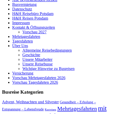
Busvermietung
Datenschutz
H&H Reisebüro Potsdam
H&H Reisen Potsdam
Impressum
Kontakt & Öffnungszeiten
Vorschau 2027
Mehrtagesfahrten
Tagesfahrten
Über Uns
Allgemeine Reisebedingungen
Geschichte
Unsere Mitarbeiter
Unsere Reisebusse
Wichtige Hinweise zu Busreisen
Versicherung
Vorschau Mehrtagesfahrten 2026
Vorschau Tagesfahrten 2026
Busreise Kategorien
Advent, Weihnachten und Silvester
Gesundheit – Erholung –
mit
Mehrtagesfahrten
Entspannung – Lebensfreude
Kurreisen