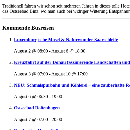
Traditionell fahren wir schon seit mehreren Jahren in dieses tolle H
das Ostseebad Binz, wo man auch bei widriger Witterung Entspannu
Kommende Busreisen
Luxemburgische Mosel & Naturwunder Saarschleife
August 2 @ 08:00
-
August 6 @ 18:00
Kreuzfahrt auf der Donau faszinierende Landschaften u
August 3 @ 07:00
-
August 10 @ 17:00
NEU: Schmalspurbahn und Köhlerei – eine zauberhafte Re
August 6 @ 06:30
-
19:00
Ostseebad Boltenhagen
August 7 @ 07:00
-
20:00