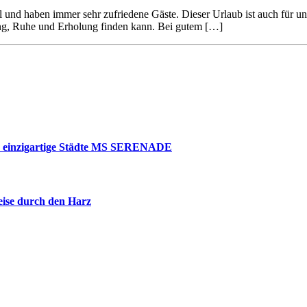
otel und haben immer sehr zufriedene Gäste. Dieser Urlaub ist auch für
ng, Ruhe und Erholung finden kann. Bei gutem […]
nd einzigartige Städte MS SERENADE
ise durch den Harz