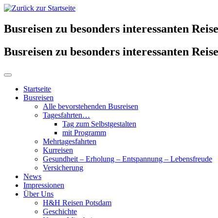
Busreisen zu besonders interessanten Reise
Busreisen zu besonders interessanten Reise
Startseite
Busreisen
Alle bevorstehenden Busreisen
Tagesfahrten…
Tag zum Selbstgestalten
mit Programm
Mehrtagesfahrten
Kurreisen
Gesundheit – Erholung – Entspannung – Lebensfreude
Versicherung
News
Impressionen
Über Uns
H&H Reisen Potsdam
Geschichte