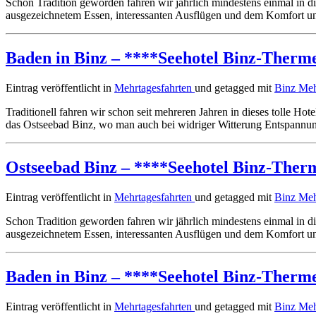
Schon Tradition geworden fahren wir jährlich mindestens einmal in d
ausgezeichnetem Essen, interessanten Ausflügen und dem Komfort und
Baden in Binz – ****Seehotel Binz-Therm
Eintrag veröffentlicht in
Mehrtagesfahrten
und getagged mit
Binz
Meh
Traditionell fahren wir schon seit mehreren Jahren in dieses tolle H
das Ostseebad Binz, wo man auch bei widriger Witterung Entspannu
Ostseebad Binz – ****Seehotel Binz-Ther
Eintrag veröffentlicht in
Mehrtagesfahrten
und getagged mit
Binz
Meh
Schon Tradition geworden fahren wir jährlich mindestens einmal in d
ausgezeichnetem Essen, interessanten Ausflügen und dem Komfort und
Baden in Binz – ****Seehotel Binz-Therm
Eintrag veröffentlicht in
Mehrtagesfahrten
und getagged mit
Binz
Meh