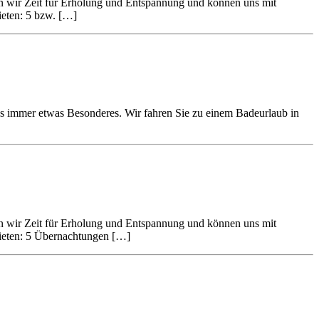
den wir Zeit für Erholung und Entspannung und können uns mit
ieten: 5 bzw. […]
 uns immer etwas Besonderes. Wir fahren Sie zu einem Badeurlaub in
den wir Zeit für Erholung und Entspannung und können uns mit
bieten: 5 Übernachtungen […]