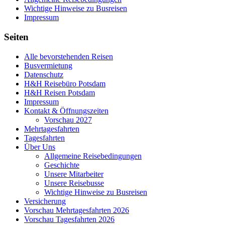
Wichtige Hinweise zu Busreisen
Impressum
Seiten
Alle bevorstehenden Reisen
Busvermietung
Datenschutz
H&H Reisebüro Potsdam
H&H Reisen Potsdam
Impressum
Kontakt & Öffnungszeiten
Vorschau 2027
Mehrtagesfahrten
Tagesfahrten
Über Uns
Allgemeine Reisebedingungen
Geschichte
Unsere Mitarbeiter
Unsere Reisebusse
Wichtige Hinweise zu Busreisen
Versicherung
Vorschau Mehrtagesfahrten 2026
Vorschau Tagesfahrten 2026