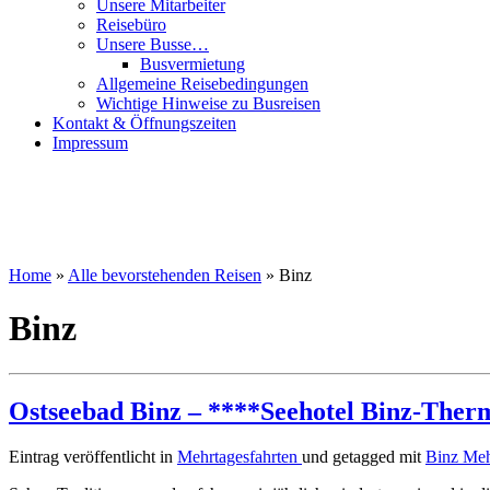
Unsere Mitarbeiter
Reisebüro
Unsere Busse…
Busvermietung
Allgemeine Reisebedingungen
Wichtige Hinweise zu Busreisen
Kontakt & Öffnungszeiten
Impressum
Home
»
Alle bevorstehenden Reisen
»
Binz
Binz
Ostseebad Binz – ****Seehotel Binz-Ther
Eintrag veröffentlicht in
Mehrtagesfahrten
und getagged mit
Binz
Meh