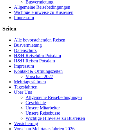
Busvermietung
Allgemeine Reisebedingungen
Wichtige Hinweise zu Busreisen
Impressum
Seiten
Alle bevorstehenden Reisen
Busvermietung
Datenschutz
H&H Reisebüro Potsdam
H&H Reisen Potsdam
Impressum
Kontakt & Öffnungszeiten
Vorschau 2027
Mehrtagesfahrten
Tagesfahrten
Über Uns
Allgemeine Reisebedingungen
Geschichte
Unsere Mitarbeiter
Unsere Reisebusse
Wichtige Hinweise zu Busreisen
Versicherung
Vorschau Mehrtagesfahrten 2026