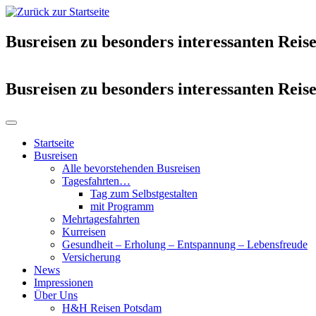
Busreisen zu besonders interessanten Reise
Busreisen zu besonders interessanten Reise
Startseite
Busreisen
Alle bevorstehenden Busreisen
Tagesfahrten…
Tag zum Selbstgestalten
mit Programm
Mehrtagesfahrten
Kurreisen
Gesundheit – Erholung – Entspannung – Lebensfreude
Versicherung
News
Impressionen
Über Uns
H&H Reisen Potsdam