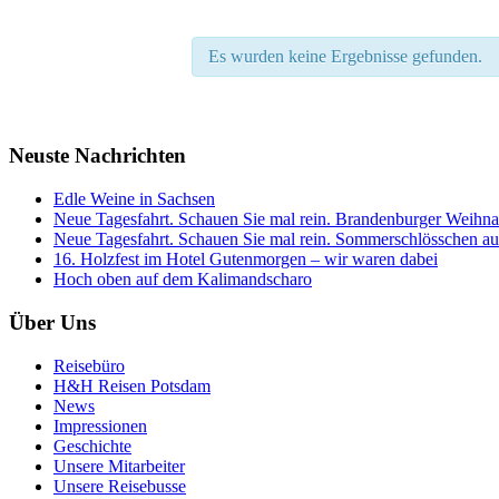
Es wurden keine Ergebnisse gefunden.
Neuste Nachrichten
Edle Weine in Sachsen
Neue Tagesfahrt. Schauen Sie mal rein. Brandenburger Weihnac
Neue Tagesfahrt. Schauen Sie mal rein. Sommerschlösschen auf
16. Holzfest im Hotel Gutenmorgen – wir waren dabei
Hoch oben auf dem Kalimandscharo
Über Uns
Reisebüro
H&H Reisen Potsdam
News
Impressionen
Geschichte
Unsere Mitarbeiter
Unsere Reisebusse