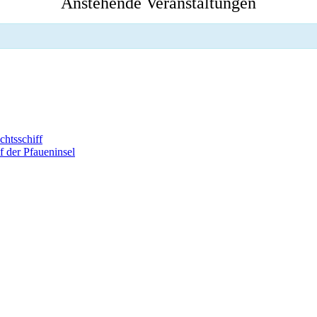
Anstehende Veranstaltungen
htsschiff
 der Pfaueninsel