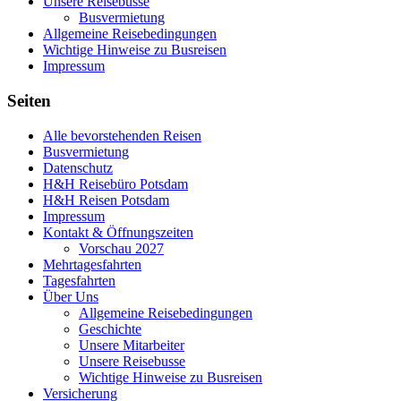
Unsere Reisebusse
Busvermietung
Allgemeine Reisebedingungen
Wichtige Hinweise zu Busreisen
Impressum
Seiten
Alle bevorstehenden Reisen
Busvermietung
Datenschutz
H&H Reisebüro Potsdam
H&H Reisen Potsdam
Impressum
Kontakt & Öffnungszeiten
Vorschau 2027
Mehrtagesfahrten
Tagesfahrten
Über Uns
Allgemeine Reisebedingungen
Geschichte
Unsere Mitarbeiter
Unsere Reisebusse
Wichtige Hinweise zu Busreisen
Versicherung