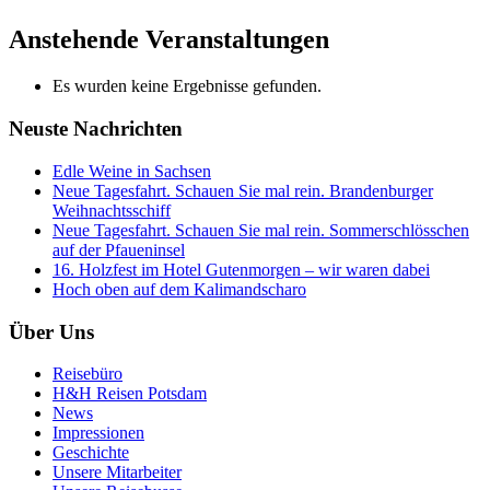
Anstehende Veranstaltungen
Es wurden keine Ergebnisse gefunden.
Neuste Nachrichten
Edle Weine in Sachsen
Neue Tagesfahrt. Schauen Sie mal rein. Brandenburger
Weihnachtsschiff
Neue Tagesfahrt. Schauen Sie mal rein. Sommerschlösschen
auf der Pfaueninsel
16. Holzfest im Hotel Gutenmorgen – wir waren dabei
Hoch oben auf dem Kalimandscharo
Über Uns
Reisebüro
H&H Reisen Potsdam
News
Impressionen
Geschichte
Unsere Mitarbeiter