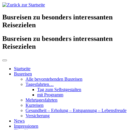
Busreisen zu besonders interessanten
Reisezielen
Busreisen zu besonders interessanten
Reisezielen
Startseite
Busreisen
Alle bevorstehenden Busreisen
Tagesfahrten…
Tag zum Selbstgestalten
mit Programm
Mehrtagesfahrten
Kurreisen
Gesundheit – Erholung – Entspannung – Lebensfreude
Versicherung
News
Impressionen