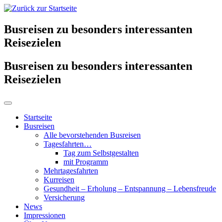
Busreisen zu besonders interessanten
Reisezielen
Busreisen zu besonders interessanten
Reisezielen
Startseite
Busreisen
Alle bevorstehenden Busreisen
Tagesfahrten…
Tag zum Selbstgestalten
mit Programm
Mehrtagesfahrten
Kurreisen
Gesundheit – Erholung – Entspannung – Lebensfreude
Versicherung
News
Impressionen