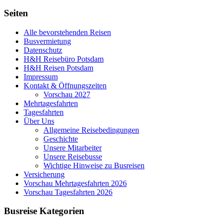
Seiten
Alle bevorstehenden Reisen
Busvermietung
Datenschutz
H&H Reisebüro Potsdam
H&H Reisen Potsdam
Impressum
Kontakt & Öffnungszeiten
Vorschau 2027
Mehrtagesfahrten
Tagesfahrten
Über Uns
Allgemeine Reisebedingungen
Geschichte
Unsere Mitarbeiter
Unsere Reisebusse
Wichtige Hinweise zu Busreisen
Versicherung
Vorschau Mehrtagesfahrten 2026
Vorschau Tagesfahrten 2026
Busreise Kategorien