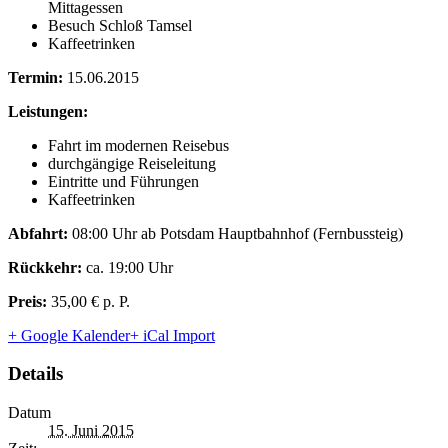
Mittagessen
Besuch Schloß Tamsel
Kaffeetrinken
Termin:
15.06.2015
Leistungen:
Fahrt im modernen Reisebus
durchgängige Reiseleitung
Eintritte und Führungen
Kaffeetrinken
Abfahrt:
08:00 Uhr ab Potsdam Hauptbahnhof (Fernbussteig)
Rückkehr:
ca. 19:00 Uhr
Preis:
35,00 € p. P.
+ Google Kalender
+ iCal Import
Details
Datum
15. Juni 2015