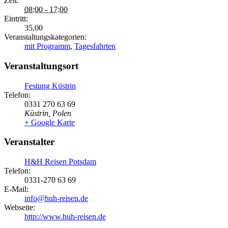
Zeit:
08:00 - 17:00
Eintritt:
35,00
Veranstaltungskategorien:
mit Programm
,
Tagesfahrten
Veranstaltungsort
Festung Küstrin
Telefon:
0331 270 63 69
Küstrin
,
Polen
+ Google Karte
Veranstalter
H&H Reisen Potsdam
Telefon:
0331-270 63 69
E-Mail:
info@huh-reisen.de
Webseite:
http://www.huh-reisen.de