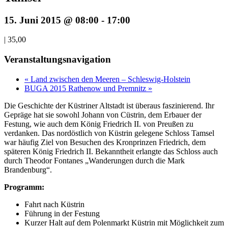
15. Juni 2015 @ 08:00
-
17:00
|
35,00
Veranstaltungsnavigation
« Land zwischen den Meeren – Schleswig-Holstein
BUGA 2015 Rathenow und Premnitz »
Die Geschichte der Küstriner Altstadt ist überaus faszinierend. Ihr
Gepräge hat sie sowohl Johann von Cüstrin, dem Erbauer der
Festung, wie auch dem König Friedrich II. von Preußen zu
verdanken. Das nordöstlich von Küstrin gelegene Schloss Tamsel
war häufig Ziel von Besuchen des Kronprinzen Friedrich, dem
späteren König Friedrich II. Bekanntheit erlangte das Schloss auch
durch Theodor Fontanes „Wanderungen durch die Mark
Brandenburg“.
Programm:
Fahrt nach Küstrin
Führung in der Festung
Kurzer Halt auf dem Polenmarkt Küstrin mit Möglichkeit zum