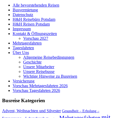
Alle bevorstehenden Reisen
Busvermietung
Datenschutz
H&H Reisebüro Potsdam
H&H Reisen Potsdam
Impressum
Kontakt & Öffnungszeiten
Vorschau 2027
Mehrtagesfahrten
Tagesfahrten
Über Uns
Allgemeine Reisebedingungen
Geschichte
Unsere Mitarbeiter
Unsere Reisebusse
Wichtige Hinweise zu Busreisen
Versicherung
Vorschau Mehrtagesfahrten 2026
Vorschau Tagesfahrten 2026
Busreise Kategorien
Advent, Weihnachten und Silvester
Gesundheit – Erholung –
mit
Mehrtagesfahrten