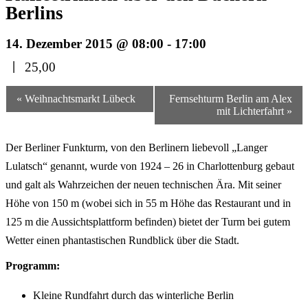
Berlins
14. Dezember 2015 @ 08:00
-
17:00
|
25,00
Veranstaltungsnavigation
« Weihnachtsmarkt Lübeck
Fernsehturm Berlin am Alex
mit Lichterfahrt »
Der Berliner Funkturm, von den Berlinern liebevoll „Langer
Lulatsch“ genannt, wurde von 1924 – 26 in Charlottenburg gebaut
und galt als Wahrzeichen der neuen technischen Ära. Mit seiner
Höhe von 150 m (wobei sich in 55 m Höhe das Restaurant und in
125 m die Aussichtsplattform befinden) bietet der Turm bei gutem
Wetter einen phantastischen Rundblick über die Stadt.
Programm:
Kleine Rundfahrt durch das winterliche Berlin