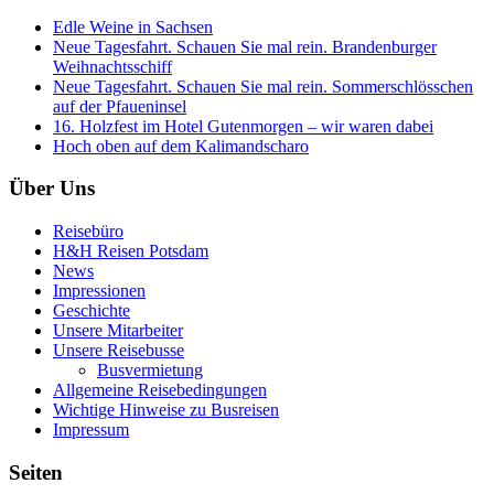
Edle Weine in Sachsen
Neue Tagesfahrt. Schauen Sie mal rein. Brandenburger
Weihnachtsschiff
Neue Tagesfahrt. Schauen Sie mal rein. Sommerschlösschen
auf der Pfaueninsel
16. Holzfest im Hotel Gutenmorgen – wir waren dabei
Hoch oben auf dem Kalimandscharo
Über Uns
Reisebüro
H&H Reisen Potsdam
News
Impressionen
Geschichte
Unsere Mitarbeiter
Unsere Reisebusse
Busvermietung
Allgemeine Reisebedingungen
Wichtige Hinweise zu Busreisen
Impressum
Seiten