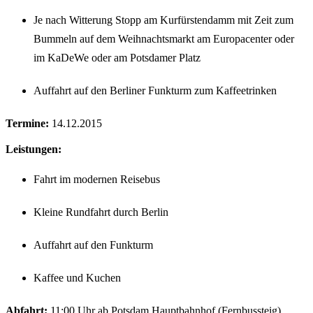
Je nach Witterung Stopp am Kurfürstendamm mit Zeit zum
Bummeln auf dem Weihnachtsmarkt am Europacenter oder
im KaDeWe oder am Potsdamer Platz
Auffahrt auf den Berliner Funkturm zum Kaffeetrinken
Termine:
14.12.2015
Leistungen:
Fahrt im modernen Reisebus
Kleine Rundfahrt durch Berlin
Auffahrt auf den Funkturm
Kaffee und Kuchen
Abfahrt:
11:00 Uhr ab Potsdam Hauptbahnhof (Fernbussteig)