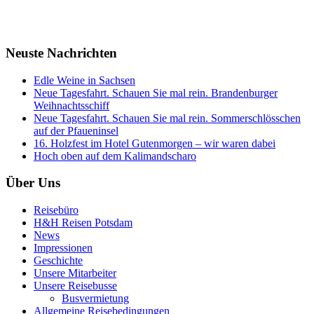
Neuste Nachrichten
Edle Weine in Sachsen
Neue Tagesfahrt. Schauen Sie mal rein. Brandenburger
Weihnachtsschiff
Neue Tagesfahrt. Schauen Sie mal rein. Sommerschlösschen
auf der Pfaueninsel
16. Holzfest im Hotel Gutenmorgen – wir waren dabei
Hoch oben auf dem Kalimandscharo
Über Uns
Reisebüro
H&H Reisen Potsdam
News
Impressionen
Geschichte
Unsere Mitarbeiter
Unsere Reisebusse
Busvermietung
Allgemeine Reisebedingungen