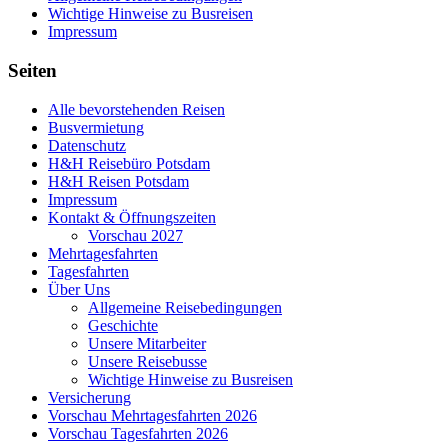
Wichtige Hinweise zu Busreisen
Impressum
Seiten
Alle bevorstehenden Reisen
Busvermietung
Datenschutz
H&H Reisebüro Potsdam
H&H Reisen Potsdam
Impressum
Kontakt & Öffnungszeiten
Vorschau 2027
Mehrtagesfahrten
Tagesfahrten
Über Uns
Allgemeine Reisebedingungen
Geschichte
Unsere Mitarbeiter
Unsere Reisebusse
Wichtige Hinweise zu Busreisen
Versicherung
Vorschau Mehrtagesfahrten 2026
Vorschau Tagesfahrten 2026