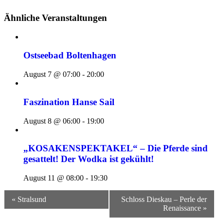
Ähnliche Veranstaltungen
Ostseebad Boltenhagen
August 7 @ 07:00
-
20:00
Faszination Hanse Sail
August 8 @ 06:00
-
19:00
„KOSAKENSPEKTAKEL“ – Die Pferde sind
gesattelt! Der Wodka ist gekühlt!
August 11 @ 08:00
-
19:30
Veranstaltungsnavigation
« Stralsund
Schloss Dieskau – Perle der
Renaissance »