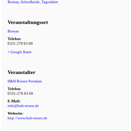
Bernau
,
Schorfheide
,
Tagesfahrt
Veranstaltungsort
Bernau
Telefon:
0331 270 63 69
+ Google Karte
Veranstalter
H&H Reisen Potsdam
Telefon:
0331-270 63 69
E-Mail:
info@huh-reisen.de
Webseite:
http://www.huh-reisen.de