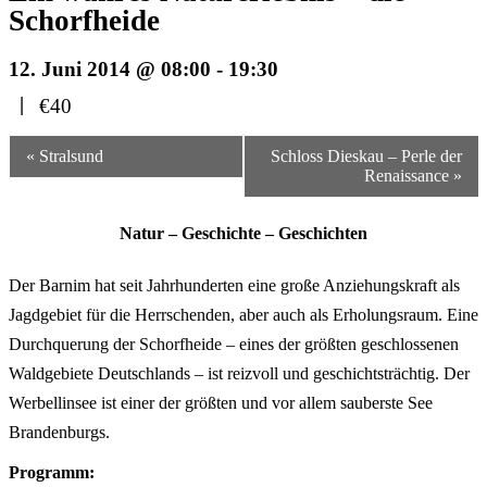
Schorfheide
12. Juni 2014 @ 08:00
-
19:30
|
€40
Veranstaltungsnavigation
« Stralsund
Schloss Dieskau – Perle der
Renaissance »
Natur – Geschichte – Geschichten
Der Barnim hat seit Jahrhunderten eine große Anziehungskraft als
Jagdgebiet für die Herrschenden, aber auch als Erholungsraum. Eine
Durchquerung der Schorfheide – eines der größten geschlossenen
Waldgebiete Deutschlands – ist reizvoll und geschichtsträchtig. Der
Werbellinsee ist einer der größten und vor allem sauberste See
Brandenburgs.
Programm: