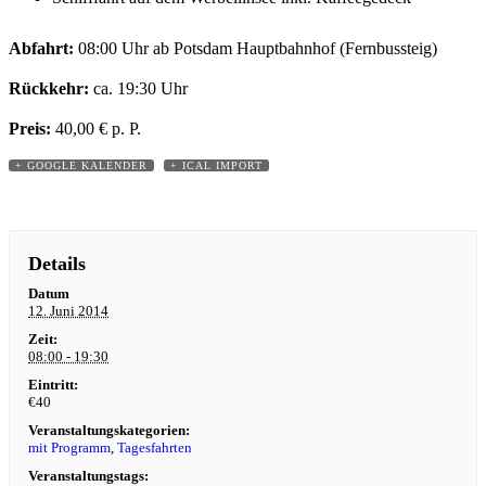
Abfahrt:
08:00 Uhr ab Potsdam Hauptbahnhof (Fernbussteig)
Rückkehr:
ca. 19:30 Uhr
Preis:
40,00 € p. P.
+ GOOGLE KALENDER
+ ICAL IMPORT
Details
Datum
12. Juni 2014
Zeit:
08:00 - 19:30
Eintritt:
€40
Veranstaltungskategorien:
mit Programm
,
Tagesfahrten
Veranstaltungstags: